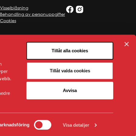
Visselblåsning
Behandling av personuppgifter
Cookies
Tillåt alla cookies
n
Tillåt valda cookies
yper
webb.
Avvisa
nedre
arknadsföring
Visa detaljer