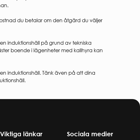
nan.
 kostnad du betalar om den åtgärd du väljer
 en induktionshäll på grund av tekniska
esgäster boende i lägenheter med kallhyra kan
 en induktionshäll. Tänk även på att dina
ktionshäll.
Viktiga länkar
Sociala medier