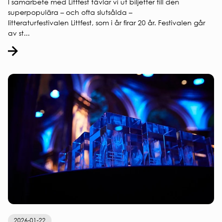
I samarbete med Littfest tävlar vi ut biljetter till den
superpopulära – och ofta slutsålda –
litteraturfestivalen Littfest, som i år firar 20 år. Festivalen går
av st...
2026-01-22