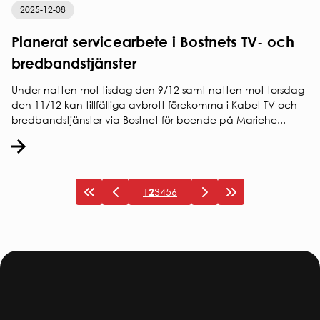
2025-12-08
Planerat servicearbete i Bostnets TV- och
bredbandstjänster
Under natten mot tisdag den 9/12 samt natten mot torsdag
den 11/12 kan tillfälliga avbrott förekomma i Kabel-TV och
bredbandstjänster via Bostnet för boende på Mariehe...
1
2
3
4
5
6