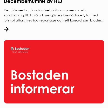
Decembernumret av HEJ
Den här veckan landar årets sista nummer av vår
kundtidning HEJ i våra hyresgästers brevlådor – fylld med
julinspiration, trevliga reportage och ett korsord som bjuder...