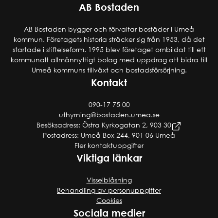
AB Bostaden
AB Bostaden bygger och förvaltar bostäder i Umeå
kommun. Företagets historia sträcker sig från 1953, då det
startade i stiftelseform. 1995 blev företaget ombildat till ett
kommunalt allmännyttigt bolag med uppdrag att bidra till
Umeå kommuns tillväxt och bostadsförsörjning.
Kontakt
090-17 75 00
uthyrning@bostaden.umea.se
Besöksadress: Östra Kyrkogatan 2, 903 30
Postadress: Umeå Box 244, 901 06 Umeå
Fler kontaktuppgifter
Viktiga länkar
Visselblåsning
Behandling av personuppgifter
Cookies
Sociala medier