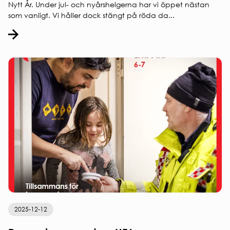
Nytt År. Under jul- och nyårshelgerna har vi öppet nästan
som vanligt. Vi håller dock stängt på röda da...
2025-12-12