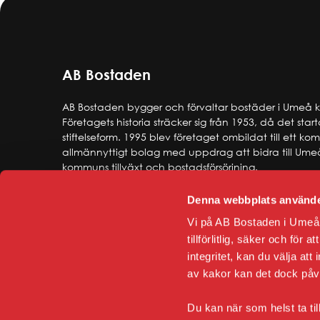
AB Bostaden
AB Bostaden bygger och förvaltar bostäder i Umeå
Företagets historia sträcker sig från 1953, då det star
stiftelseform. 1995 blev företaget ombildat till ett k
allmännyttigt bolag med uppdrag att bidra till Ume
kommuns tillväxt och bostadsförsörjning.
Denna webbplats använde
Vi på AB Bostaden i Umeå 
tillförlitlig, säker och för
integritet, kan du välja att
av kakor kan det dock på
Du kan när som helst ta til