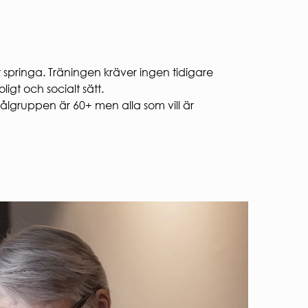
tt springa. Träningen kräver ingen tidigare
igt och socialt sätt.
ålgruppen är 60+ men alla som vill är