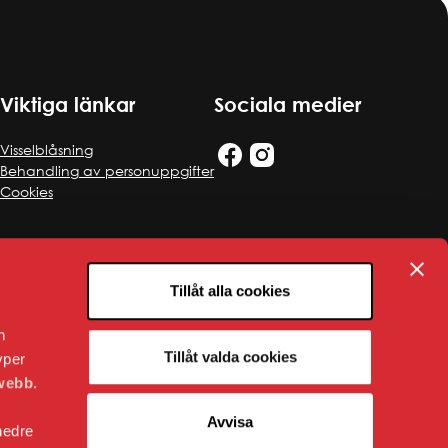
Viktiga länkar
Sociala medier
Visselblåsning
Behandling av personuppgifter
Cookies
Tillåt alla cookies
n
Tillåt valda cookies
yper
webb.
Avvisa
nedre