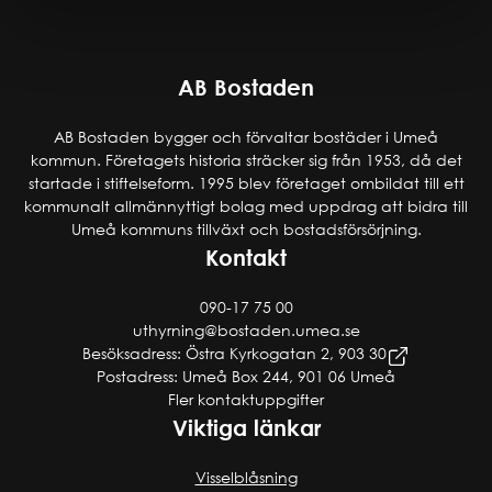
AB Bostaden
AB Bostaden bygger och förvaltar bostäder i Umeå
kommun. Företagets historia sträcker sig från 1953, då det
startade i stiftelseform. 1995 blev företaget ombildat till ett
kommunalt allmännyttigt bolag med uppdrag att bidra till
Umeå kommuns tillväxt och bostadsförsörjning.
Kontakt
090-17 75 00
uthyrning@bostaden.umea.se
Besöksadress: Östra Kyrkogatan 2, 903 30
Postadress: Umeå Box 244, 901 06 Umeå
Fler kontaktuppgifter
Viktiga länkar
Visselblåsning