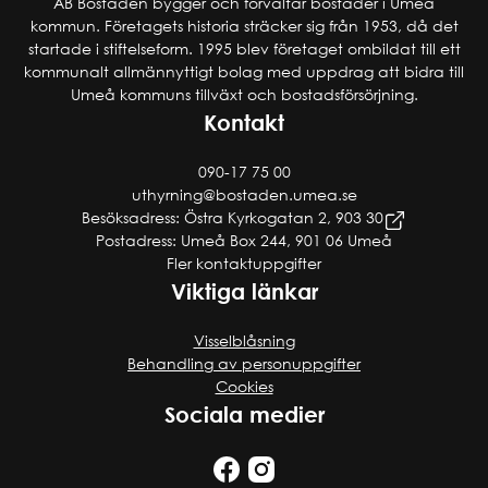
AB Bostaden bygger och förvaltar bostäder i Umeå
kommun. Företagets historia sträcker sig från 1953, då det
startade i stiftelseform. 1995 blev företaget ombildat till ett
kommunalt allmännyttigt bolag med uppdrag att bidra till
Umeå kommuns tillväxt och bostadsförsörjning.
Kontakt
090-17 75 00
uthyrning@bostaden.umea.se
Besöksadress: Östra Kyrkogatan 2, 903 30
Postadress: Umeå Box 244, 901 06 Umeå
Fler kontaktuppgifter
Viktiga länkar
Visselblåsning
Behandling av personuppgifter
Cookies
Sociala medier