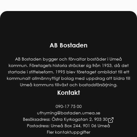
AB Bostaden
AB Bostaden bygger och förvaltar bostäder i Umeå
kommun. Företagets historia sträcker sig från 1953, då det
startade i stiftelseform. 1995 blev företaget ombildat till ett
kommunalt allmännyttigt bolag med uppdrag att bidra till
Umeå kommuns tillväxt och bostadsförsörjning.
Kontakt
090-17 75 00
uthyrning@bostaden.umea.se
Besöksadress: Östra Kyrkogatan 2, 903 30
Postadress: Umeå Box 244, 901 06 Umeå
Fler kontaktuppgifter