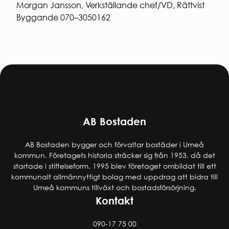
Morgan Jansson, Verkställande chef/VD, Rättvist
Byggande 070–3050162
AB Bostaden
AB Bostaden bygger och förvaltar bostäder i Umeå
kommun. Företagets historia sträcker sig från 1953, då det
startade i stiftelseform. 1995 blev företaget ombildat till ett
kommunalt allmännyttigt bolag med uppdrag att bidra till
Umeå kommuns tillväxt och bostadsförsörjning.
Kontakt
090-17 75 00