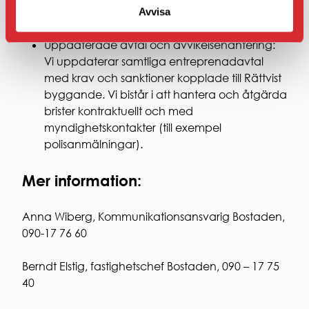
Arbetsplatsens skalskydd (byggstängsel och
Avvisa
grindar) o Utstationering
Uppdaterade avtal och avvikelsehantering:
Vi uppdaterar samtliga entreprenadavtal
med krav och sanktioner kopplade till Rättvist
byggande. Vi bistår i att hantera och åtgärda
brister kontraktuellt och med
myndighetskontakter (till exempel
polisanmälningar).
Mer information:
Anna Wiberg, Kommunikationsansvarig Bostaden,
090-17 76 60
Berndt Elstig, fastighetschef Bostaden, 090 – 17 75
40