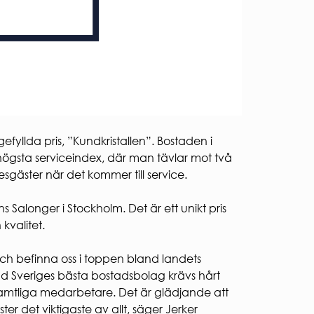
efyllda pris, ”Kundkristallen”. Bostaden i
ögsta serviceindex, där man tävlar mot två
gäster när det kommer till service.
ns Salonger i Stockholm. Det är ett unikt pris
kvalitet.
och befinna oss i toppen bland landets
nd Sveriges bästa bostadsbolag krävs hårt
s samtliga medarbetare. Det är glädjande att
ster det viktigaste av allt, säger Jerker