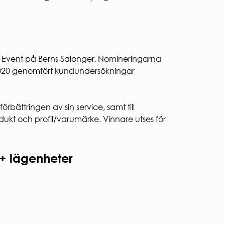
 Event på Berns Salonger. Nomineringarna
 2020 genomfört kundundersökningar
örbättringen av sin service, samt till
dukt och profil/varumärke. Vinnare utses för
+ lägenheter