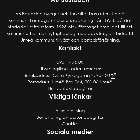
AB Bostaden bygger och förvaltar bostäder i Umeå
kommun. Företagets historia sträcker sig från 1953, då det
startade i stiftelseform. 1995 blev företaget ombildat till ett
kommunalt allmännyttigt bolag med uppdrag att bidra till
Umeå kommuns tillväxt och bostadsförsörjning.
Kontakt
090-17 75 00
uthyrning@bostaden.umea.se
Besöksadress: Östra Kyrkogatan 2, 903 30
Postadress: Umeå Box 244, 901 06 Umeå
Fler kontaktuppgifter
Viktiga länkar
Visselblåsning
Behandling av personuppgifter
Cookies
Sociala medier