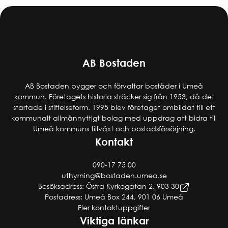
AB Bostaden
AB Bostaden bygger och förvaltar bostäder i Umeå
kommun. Företagets historia sträcker sig från 1953, då det
startade i stiftelseform. 1995 blev företaget ombildat till ett
kommunalt allmännyttigt bolag med uppdrag att bidra till
Umeå kommuns tillväxt och bostadsförsörjning.
Kontakt
090-17 75 00
uthyrning@bostaden.umea.se
Besöksadress: Östra Kyrkogatan 2, 903 30
Postadress: Umeå Box 244, 901 06 Umeå
Fler kontaktuppgifter
Viktiga länkar