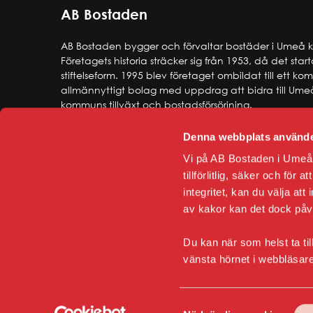
AB Bostaden
AB Bostaden bygger och förvaltar bostäder i Umeå
Företagets historia sträcker sig från 1953, då det star
stiftelseform. 1995 blev företaget ombildat till ett k
allmännyttigt bolag med uppdrag att bidra till Ume
kommuns tillväxt och bostadsförsörjning.
Denna webbplats använde
Vi på AB Bostaden i Umeå 
tillförlitlig, säker och för
integritet, kan du välja att
av kakor kan det dock på
Du kan när som helst ta til
vänsta hörnet i webbläsar
Samtyckesval