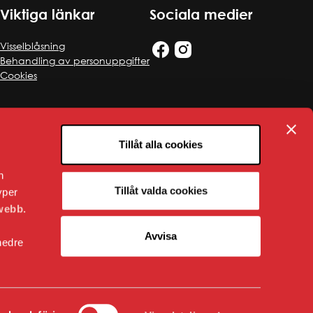
Viktiga länkar
Sociala medier
Visselblåsning
Behandling av personuppgifter
Cookies
Tillåt alla cookies
n
Tillåt valda cookies
yper
webb.
Avvisa
nedre