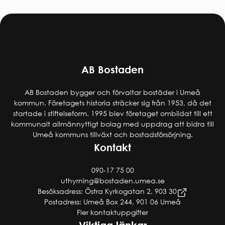
AB Bostaden
AB Bostaden bygger och förvaltar bostäder i Umeå
kommun. Företagets historia sträcker sig från 1953, då det
startade i stiftelseform. 1995 blev företaget ombildat till ett
kommunalt allmännyttigt bolag med uppdrag att bidra till
Umeå kommuns tillväxt och bostadsförsörjning.
Kontakt
090-17 75 00
uthyrning@bostaden.umea.se
Besöksadress: Östra Kyrkogatan 2, 903 30
Postadress: Umeå Box 244, 901 06 Umeå
Fler kontaktuppgifter