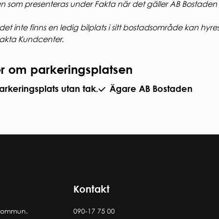
n som presenteras under Fakta när det gäller AB Bostaden 
et inte finns en ledig bilplats i sitt bostadsområde kan hyr
akta Kundcenter.
r om parkeringsplatsen
arkeringsplats utan tak.
Ägare AB Bostaden
Kontakt
 kommun.
090-17 75 00