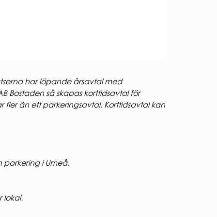
lplatserna har löpande årsavtal med
AB Bostaden så skapas korttidsavtal för
fler än ett parkeringsavtal. Korttidsavtal kan
n parkering i Umeå.
 lokal.