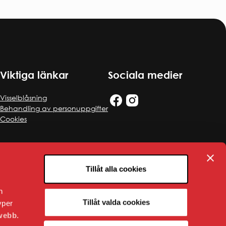
Viktiga länkar
Sociala medier
Visselblåsning
Behandling av personuppgifter
Cookies
Tillåt alla cookies
n
Tillåt valda cookies
yper
webb.