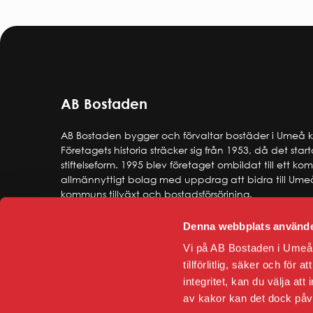
AB Bostaden
AB Bostaden bygger och förvaltar bostäder i Umeå
Företagets historia sträcker sig från 1953, då det star
stiftelseform. 1995 blev företaget ombildat till ett k
allmännyttigt bolag med uppdrag att bidra till Ume
kommuns tillväxt och bostadsförsörjning.
Denna webbplats använde
Vi på AB Bostaden i Umeå 
tillförlitlig, säker och för
integritet, kan du välja att
av kakor kan det dock på