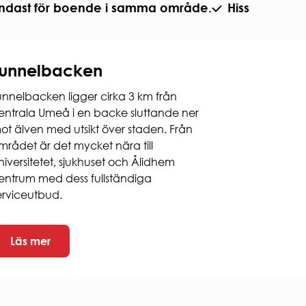
ndast för boende i samma område.
Hiss
Tunnelbacken
unnelbacken ligger cirka 3 km från
entrala Umeå i en backe sluttande ner
ot älven med utsikt över staden. Från
mrådet är det mycket nära till
niversitetet, sjukhuset och Ålidhem
entrum med dess fullständiga
erviceutbud.
Läs mer