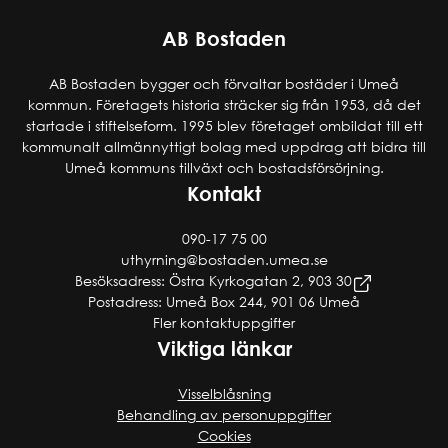
AB Bostaden
AB Bostaden bygger och förvaltar bostäder i Umeå
kommun. Företagets historia sträcker sig från 1953, då det
startade i stiftelseform. 1995 blev företaget ombildat till ett
kommunalt allmännyttigt bolag med uppdrag att bidra till
Umeå kommuns tillväxt och bostadsförsörjning.
Kontakt
090-17 75 00
uthyrning@bostaden.umea.se
Besöksadress: Östra Kyrkogatan 2, 903 30
Postadress: Umeå Box 244, 901 06 Umeå
Fler kontaktuppgifter
Viktiga länkar
Visselblåsning
Behandling av personuppgifter
Cookies