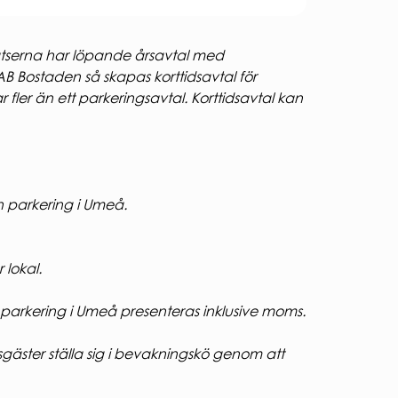
lplatserna har löpande årsavtal med
AB Bostaden så skapas korttidsavtal för
fler än ett parkeringsavtal. Korttidsavtal kan
n parkering i Umeå.
 lokal.
parkering i Umeå presenteras inklusive moms.
esgäster ställa sig i bevakningskö genom att