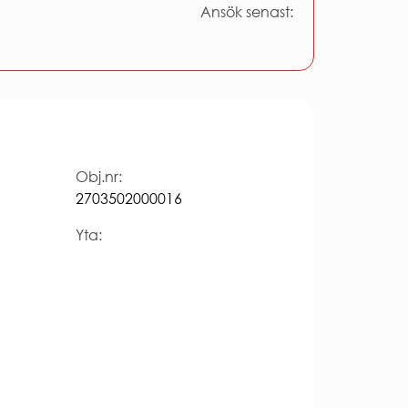
Ansök senast:
Obj.nr:
2703502000016
Yta: