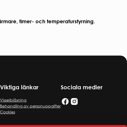
ärmare, timer- och temperaturstyrning.
Viktiga länkar
Sociala medier
Visselblåsning
Behandling av personuppgifter
Cookies