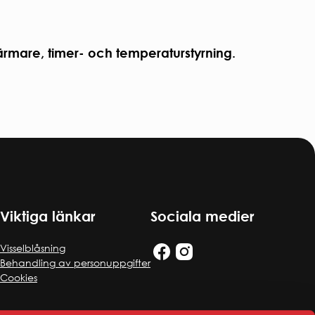
ärmare, timer- och temperaturstyrning.
Viktiga länkar
Sociala medier
Visselblåsning
Behandling av personuppgifter
Cookies