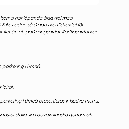
lplatserna har löpande årsavtal med
AB Bostaden så skapas korttidsavtal för
fler än ett parkeringsavtal. Korttidsavtal kan
n parkering i Umeå.
 lokal.
parkering i Umeå presenteras inklusive moms.
esgäster ställa sig i bevakningskö genom att