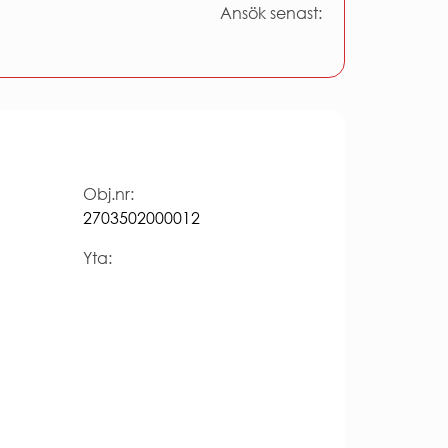
Ansök senast:
Obj.nr:
2703502000012
Yta: