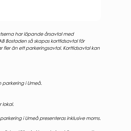
lplatserna har löpande årsavtal med
AB Bostaden så skapas korttidsavtal för
fler än ett parkeringsavtal. Korttidsavtal kan
n parkering i Umeå.
 lokal.
parkering i Umeå presenteras inklusive moms.