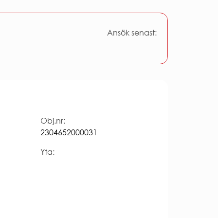
Ansök senast:
Obj.nr:
2304652000031
Yta: