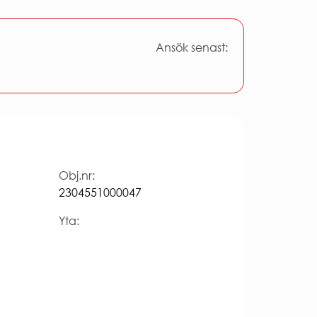
Ansök senast:
Obj.nr:
2304551000047
Yta: