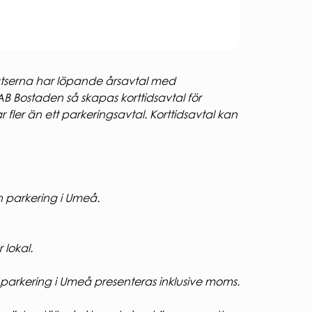
lplatserna har löpande årsavtal med
AB Bostaden så skapas korttidsavtal för
fler än ett parkeringsavtal. Korttidsavtal kan
n parkering i Umeå.
 lokal.
parkering i Umeå presenteras inklusive moms.