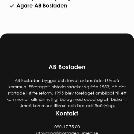
Ägare AB Bostaden
AB Bostaden
AB Bostaden bygger och förvaltar bostäder i Umeå
kommun. Företagets historia sträcker sig från 1953, då det
startade i stiftelseform. 1995 blev företaget ombildat till ett
kommunalt allmännyttigt bolag med uppdrag att bidra till
Umeå kommuns tillväxt och bostadsförsörjning.
Kontakt
090-17 75 00
uthyrning@bostaden.umea.se