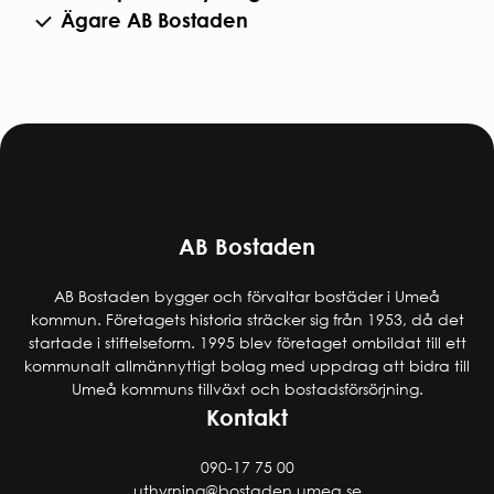
Ägare AB Bostaden
AB Bostaden
AB Bostaden bygger och förvaltar bostäder i Umeå
kommun. Företagets historia sträcker sig från 1953, då det
startade i stiftelseform. 1995 blev företaget ombildat till ett
kommunalt allmännyttigt bolag med uppdrag att bidra till
Umeå kommuns tillväxt och bostadsförsörjning.
Kontakt
090-17 75 00
uthyrning@bostaden.umea.se