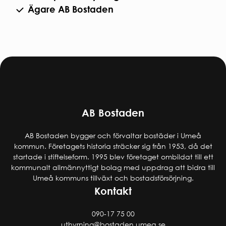
Ägare AB Bostaden
AB Bostaden
AB Bostaden bygger och förvaltar bostäder i Umeå
kommun. Företagets historia sträcker sig från 1953, då det
startade i stiftelseform. 1995 blev företaget ombildat till ett
kommunalt allmännyttigt bolag med uppdrag att bidra till
Umeå kommuns tillväxt och bostadsförsörjning.
Kontakt
090-17 75 00
uthyrning@bostaden.umea.se