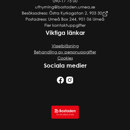
090-17 75 00
uthyrning@bostaden.umea.se
Besöksadress: Östra Kyrkogatan 2, 903 30
Postadress: Umeå Box 244, 901 06 Umeå
Fler kontaktuppgifter
Viktiga länkar
Visselblåsning
Behandling av personuppgifter
Cookies
Sociala medier