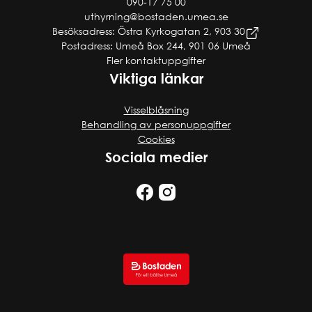
090-17 75 00
uthyrning@bostaden.umea.se
Besöksadress: Östra Kyrkogatan 2, 903 30
Postadress: Umeå Box 244, 901 06 Umeå
Fler kontaktuppgifter
Viktiga länkar
Visselblåsning
Behandling av personuppgifter
Cookies
Sociala medier