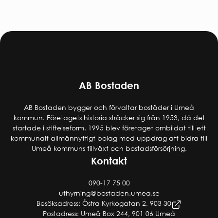
AB Bostaden
AB Bostaden bygger och förvaltar bostäder i Umeå
kommun. Företagets historia sträcker sig från 1953, då det
startade i stiftelseform. 1995 blev företaget ombildat till ett
kommunalt allmännyttigt bolag med uppdrag att bidra till
Umeå kommuns tillväxt och bostadsförsörjning.
Kontakt
090-17 75 00
uthyrning@bostaden.umea.se
Besöksadress: Östra Kyrkogatan 2, 903 30
Postadress: Umeå Box 244, 901 06 Umeå