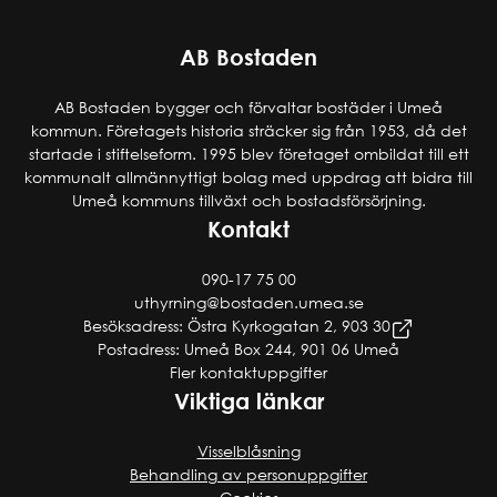
AB Bostaden
AB Bostaden bygger och förvaltar bostäder i Umeå
kommun. Företagets historia sträcker sig från 1953, då det
startade i stiftelseform. 1995 blev företaget ombildat till ett
kommunalt allmännyttigt bolag med uppdrag att bidra till
Umeå kommuns tillväxt och bostadsförsörjning.
Kontakt
090-17 75 00
uthyrning@bostaden.umea.se
Besöksadress: Östra Kyrkogatan 2, 903 30
Postadress: Umeå Box 244, 901 06 Umeå
Fler kontaktuppgifter
Viktiga länkar
Visselblåsning
Behandling av personuppgifter