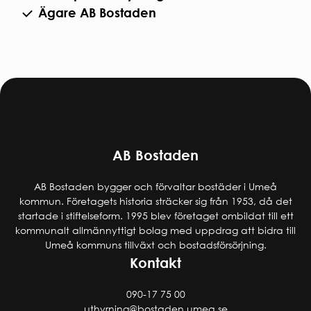
Ägare AB Bostaden
AB Bostaden
AB Bostaden bygger och förvaltar bostäder i Umeå
kommun. Företagets historia sträcker sig från 1953, då det
startade i stiftelseform. 1995 blev företaget ombildat till ett
kommunalt allmännyttigt bolag med uppdrag att bidra till
Umeå kommuns tillväxt och bostadsförsörjning.
Kontakt
090-17 75 00
uthyrning@bostaden.umea.se