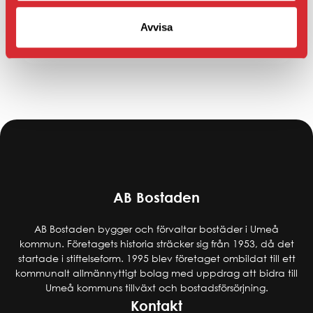
Läs mer
Avvisa
AB Bostaden
AB Bostaden bygger och förvaltar bostäder i Umeå
kommun. Företagets historia sträcker sig från 1953, då det
startade i stiftelseform. 1995 blev företaget ombildat till ett
kommunalt allmännyttigt bolag med uppdrag att bidra till
Umeå kommuns tillväxt och bostadsförsörjning.
Kontakt