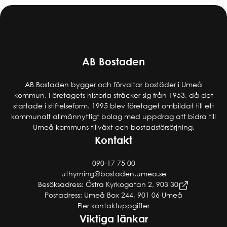
AB Bostaden
AB Bostaden bygger och förvaltar bostäder i Umeå
kommun. Företagets historia sträcker sig från 1953, då det
startade i stiftelseform. 1995 blev företaget ombildat till ett
kommunalt allmännyttigt bolag med uppdrag att bidra till
Umeå kommuns tillväxt och bostadsförsörjning.
Kontakt
090-17 75 00
uthyrning@bostaden.umea.se
Besöksadress: Östra Kyrkogatan 2, 903 30
Postadress: Umeå Box 244, 901 06 Umeå
Fler kontaktuppgifter
Viktiga länkar