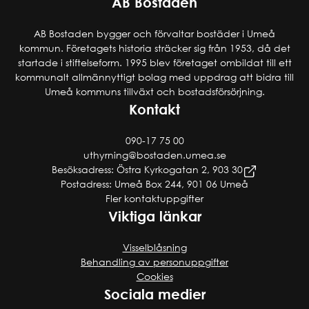
AB Bostaden
AB Bostaden bygger och förvaltar bostäder i Umeå
kommun. Företagets historia sträcker sig från 1953, då det
startade i stiftelseform. 1995 blev företaget ombildat till ett
kommunalt allmännyttigt bolag med uppdrag att bidra till
Umeå kommuns tillväxt och bostadsförsörjning.
Kontakt
090-17 75 00
uthyrning@bostaden.umea.se
Besöksadress: Östra Kyrkogatan 2, 903 30
Postadress: Umeå Box 244, 901 06 Umeå
Fler kontaktuppgifter
Viktiga länkar
Visselblåsning
Behandling av personuppgifter
Cookies
Sociala medier