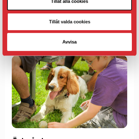
Tillåt alla cookies
Visa på karta
Faktablad
Tillåt valda cookies
Avvisa