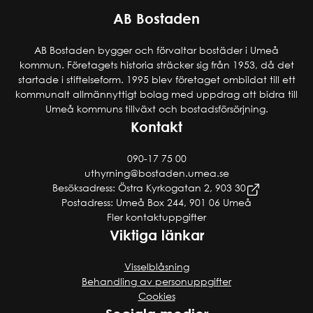
AB Bostaden
AB Bostaden bygger och förvaltar bostäder i Umeå
kommun. Företagets historia sträcker sig från 1953, då det
startade i stiftelseform. 1995 blev företaget ombildat till ett
kommunalt allmännyttigt bolag med uppdrag att bidra till
Umeå kommuns tillväxt och bostadsförsörjning.
Kontakt
090-17 75 00
uthyrning@bostaden.umea.se
Besöksadress: Östra Kyrkogatan 2, 903 30
Postadress: Umeå Box 244, 901 06 Umeå
Fler kontaktuppgifter
Viktiga länkar
Visselblåsning
Behandling av personuppgifter
Cookies