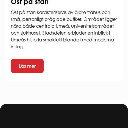
Öst på stan
Öst på stan karakteriseras av äldre trähus och
små, personligt präglade butiker. Området ligger
nära både centrala Umeå, universitetsområdet
och sjukhuset. Stadsdelen erbjuder en inblick i
Umeås historia smakfullt blandat med moderna
inslag.
Läs mer